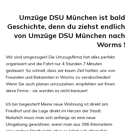
Umzüge DSU München
ist bald
Geschichte, denn du ziehst endlich
von
Umzüge DSU München
nach
Worms
!
Wir sind umgezogen! Die Umzugsfirma hat alles perfekt
organisiert und die Fahrt nur
4 Stunden 7 Minuten
gedauert. So schnell, dass wir kaum Zeit hatten, uns von
Freunden und Bekannten in
Worms
zu verabschieden!
Wenn Sie auch planen umzuziehen, empfehlen wir Ihnen
diese Firma - sie werden es nicht bereuen!
Ich bin begeistert! Meine neue Wohnung ist direkt am
Friedhof und die Lage direkt im Herzen der Stadt.
Natürlich muss man sich anfangs an eine neue
Umgebung gewöhnen, wenn man aus
386 Kilometer
in
eine andere Stadt zieht, aber es lohnt sich allemal! In