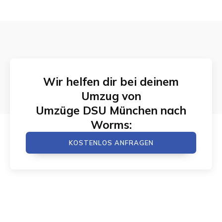
Wir helfen dir bei deinem
Umzug von
Umzüge DSU München
nach
Worms
:
KOSTENLOS ANFRAGEN