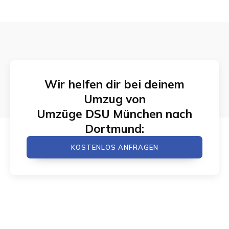
Wir helfen dir bei deinem
Umzug von
Umzüge DSU München
nach
Dortmund
:
KOSTENLOS ANFRAGEN