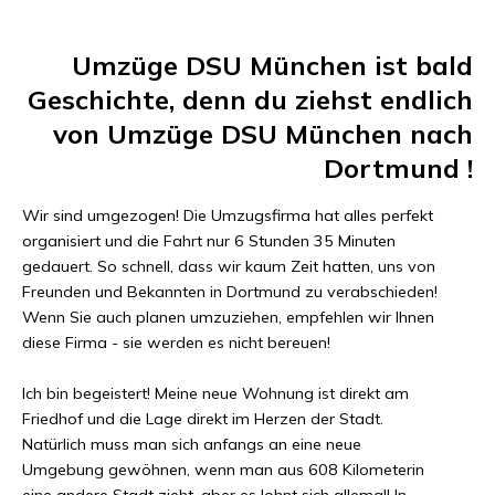
Umzüge DSU München
ist bald
Geschichte, denn du ziehst endlich
von
Umzüge DSU München
nach
Dortmund
!
Wir sind umgezogen! Die Umzugsfirma hat alles perfekt
organisiert und die Fahrt nur
6 Stunden 35 Minuten
gedauert. So schnell, dass wir kaum Zeit hatten, uns von
Freunden und Bekannten in
Dortmund
zu verabschieden!
Wenn Sie auch planen umzuziehen, empfehlen wir Ihnen
diese Firma - sie werden es nicht bereuen!
Ich bin begeistert! Meine neue Wohnung ist direkt am
Friedhof und die Lage direkt im Herzen der Stadt.
Natürlich muss man sich anfangs an eine neue
Umgebung gewöhnen, wenn man aus
608 Kilometer
in
eine andere Stadt zieht, aber es lohnt sich allemal! In