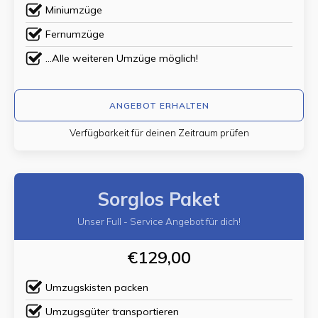
Miniumzüge
Fernumzüge
...Alle weiteren Umzüge möglich!
ANGEBOT ERHALTEN
Verfügbarkeit für deinen Zeitraum prüfen
Sorglos Paket
Unser Full - Service Angebot für dich!
€129,00
Umzugskisten packen
Umzugsgüter transportieren