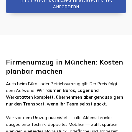
JETZT KOSTENVORANSCHLAG KOSTENLOS
ANFORDERN
Firmenumzug in München: Kosten
planbar machen
Auch beim Büro- oder Betriebsumzug gilt: Der Preis folgt
dem Aufwand.
Wir räumen Büros, Lager und
Werkstätten komplett, übernehmen aber genauso gern
nur den Transport, wenn Ihr Team selbst packt.
Wer vor dem Umzug ausmistet — alte Aktenschränke,
ausgediente Technik, doppeltes Mobiliar — zahlt spürbar
weniger, weil jedes Möbelstück Ladefläche und Tragezeit