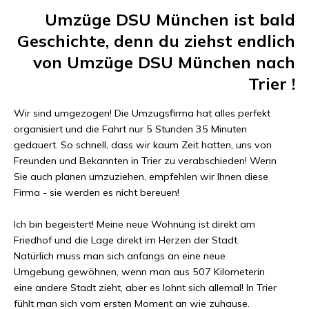
Umzüge DSU München
ist bald
Geschichte, denn du ziehst endlich
von
Umzüge DSU München
nach
Trier
!
Wir sind umgezogen! Die Umzugsfirma hat alles perfekt
organisiert und die Fahrt nur
5 Stunden 35 Minuten
gedauert. So schnell, dass wir kaum Zeit hatten, uns von
Freunden und Bekannten in
Trier
zu verabschieden! Wenn
Sie auch planen umzuziehen, empfehlen wir Ihnen diese
Firma - sie werden es nicht bereuen!
Ich bin begeistert! Meine neue Wohnung ist direkt am
Friedhof und die Lage direkt im Herzen der Stadt.
Natürlich muss man sich anfangs an eine neue
Umgebung gewöhnen, wenn man aus
507 Kilometer
in
eine andere Stadt zieht, aber es lohnt sich allemal! In
Trier
fühlt man sich vom ersten Moment an wie zuhause.