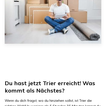
Du hast jetzt
Trier
erreicht! Was
kommt als Nächstes?
Wenn du dich fragst, wo du hinziehen sollst, ist
Trier
die
richtige Wahl! In weniger als
5 Stunden 35 Minuten
kannst du