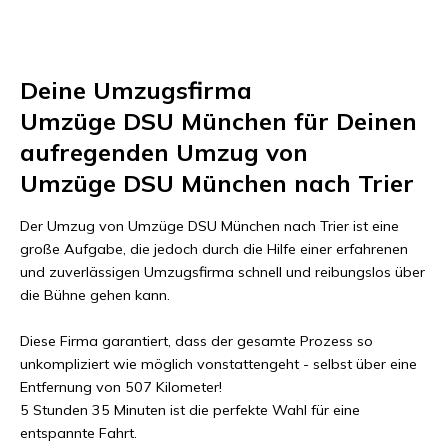
Deine Umzugsfirma
Umzüge DSU München
für Deinen
aufregenden Umzug von
Umzüge DSU München
nach
Trier
Der Umzug von
Umzüge DSU München
nach
Trier
ist eine
große Aufgabe, die jedoch durch die Hilfe einer erfahrenen
und zuverlässigen Umzugsfirma schnell und reibungslos über
die Bühne gehen kann.
Diese Firma garantiert, dass der gesamte Prozess so
unkompliziert wie möglich vonstattengeht - selbst über eine
Entfernung von
507 Kilometer
!
5 Stunden 35 Minuten
ist die perfekte Wahl für eine
entspannte Fahrt.