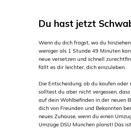
Du hast jetzt
Schwa
Wenn du dich fragst, wo du hinziehen s
weniger als
1 Stunde 49 Minuten
kann
neue versetzen und schnell zurechtfin
fällt es dir leichter, dich einzuleben.
Die Entscheidung, ob du kaufen oder m
solltest du aber nicht vergessen, das
auf dein Wohlbefinden in der neuen Bl
dich von Freunden und Bekannten ber
neues Zuhause, wenn du einen Umzu
Umzüge DSU München
planst! Das is