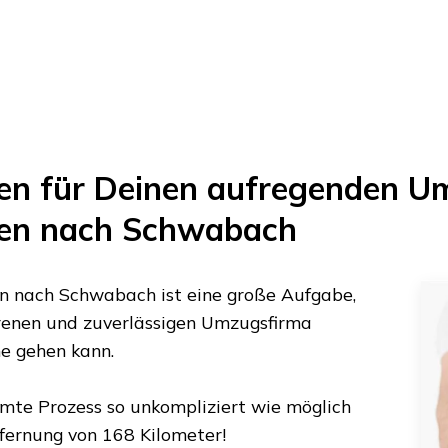
en
für Deinen aufregenden U
en
nach
Schwabach
n
nach
Schwabach
ist eine große Aufgabe,
ahrenen und zuverlässigen Umzugsfirma
ne gehen kann.
amte Prozess so unkompliziert wie möglich
tfernung von
168 Kilometer
!