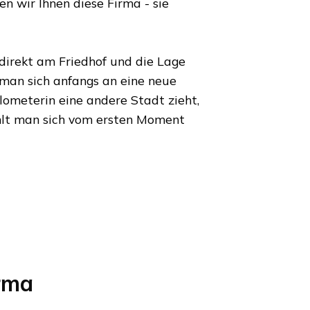
 wir Ihnen diese Firma - sie
 direkt am Friedhof und die Lage
 man sich anfangs an eine neue
ilometer
in eine andere Stadt zieht,
lt man sich vom ersten Moment
rma