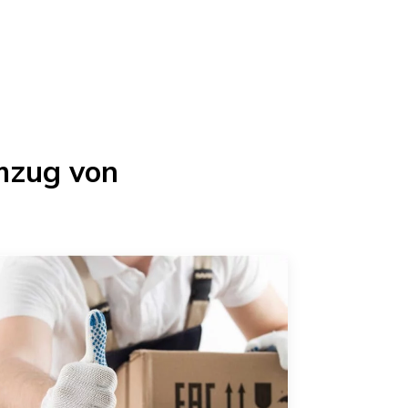
mzug von