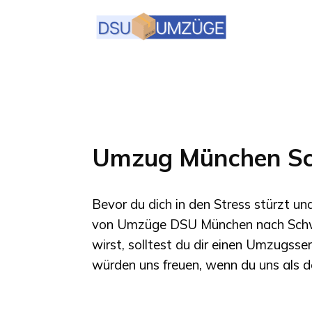
Umzug München S
Bevor du dich in den Stress stürzt u
von
Umzüge DSU München
nach
Sch
wirst, solltest du dir einen Umzugsse
würden uns freuen, wenn du uns als d