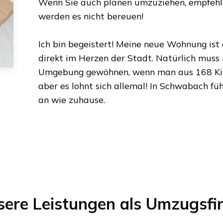
Wenn Sie auch planen umzuziehen, empfehlen
werden es nicht bereuen!
Ich bin begeistert! Meine neue Wohnung ist
direkt im Herzen der Stadt. Natürlich muss
Umgebung gewöhnen, wenn man aus
168 K
aber es lohnt sich allemal! In
Schwabach
füh
an wie zuhause.
sere Leistungen als Umzugsfi