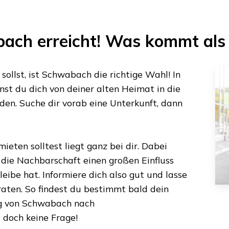
bach
erreicht! Was kommt als
ollst, ist
Schwabach
die richtige Wahl! In
st du dich von deiner alten Heimat in die
den. Suche dir vorab eine Unterkunft, dann
ieten solltest liegt ganz bei dir. Dabei
s die Nachbarschaft einen großen Einfluss
eibe hat. Informiere dich also gut und lasse
aten. So findest du bestimmt bald dein
g von
Schwabach
nach
t doch keine Frage!