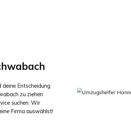
chwabach
nd deine Entscheidung
wabach
zu ziehen
rvice suchen. Wir
eine Firma auswählst!