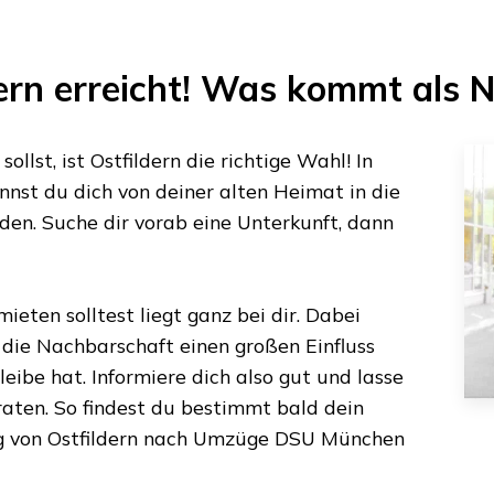
ern
erreicht! Was kommt als 
ollst, ist
Ostfildern
die richtige Wahl! In
nst du dich von deiner alten Heimat in die
den. Suche dir vorab eine Unterkunft, dann
ieten solltest liegt ganz bei dir. Dabei
s die Nachbarschaft einen großen Einfluss
eibe hat. Informiere dich also gut und lasse
aten. So findest du bestimmt bald dein
g von
Ostfildern
nach
Umzüge DSU München