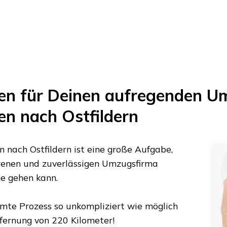
en
für Deinen aufregenden U
en
nach
Ostfildern
n
nach
Ostfildern
ist eine große Aufgabe,
ahrenen und zuverlässigen Umzugsfirma
ne gehen kann.
amte Prozess so unkompliziert wie möglich
tfernung von
220 Kilometer
!