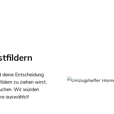
fildern
nd deine Entscheidung
ildern
zu ziehen wirst,
suchen. Wir würden
rma auswählst!