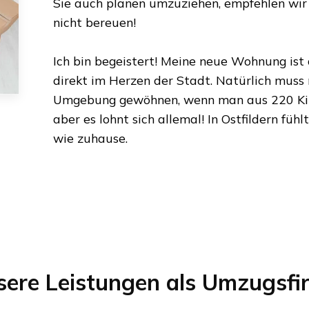
Sie auch planen umzuziehen, empfehlen wir 
nicht bereuen!
Ich bin begeistert! Meine neue Wohnung ist
direkt im Herzen der Stadt. Natürlich muss
Umgebung gewöhnen, wenn man aus
220 K
aber es lohnt sich allemal! In
Ostfildern
fühl
wie zuhause.
sere Leistungen als Umzugsfi