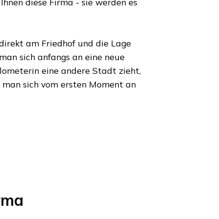
Ihnen diese Firma - sie werden es
 direkt am Friedhof und die Lage
 man sich anfangs an eine neue
ilometer
in eine andere Stadt zieht,
t man sich vom ersten Moment an
rma