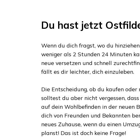
Du hast jetzt
Ostfild
Wenn du dich fragst, wo du hinziehen s
weniger als
2 Stunden 24 Minuten
kan
neue versetzen und schnell zurechtfin
fällt es dir leichter, dich einzuleben.
Die Entscheidung, ob du kaufen oder m
solltest du aber nicht vergessen, das
auf dein Wohlbefinden in der neuen Bl
dich von Freunden und Bekannten ber
neues Zuhause, wenn du einen Umzu
planst! Das ist doch keine Frage!