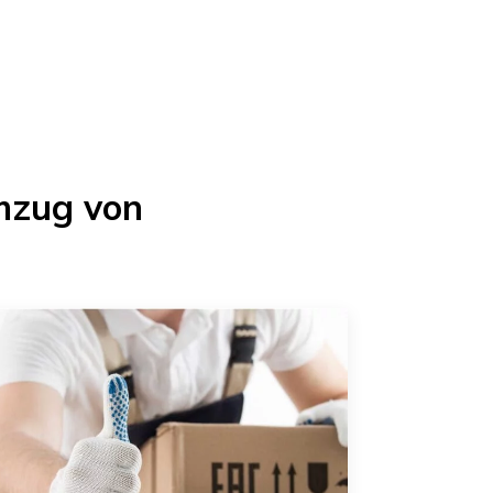
mzug von