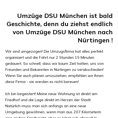
Umzüge DSU München
ist bald
Geschichte, denn du ziehst endlich
von
Umzüge DSU München
nach
Nürtingen
!
Wir sind umgezogen! Die Umzugsfirma hat alles perfekt
organisiert und die Fahrt nur
2 Stunden 15 Minuten
gedauert. So schnell, dass wir kaum Zeit hatten, uns von
Freunden und Bekannten in
Nürtingen
zu verabschieden!
Wenn Sie auch planen umzuziehen, empfehlen wir Ihnen
diese Firma - sie werden es nicht bereuen!
Ich bin begeistert! Meine neue Wohnung ist direkt am
Friedhof und die Lage direkt im Herzen der Stadt.
Natürlich muss man sich anfangs an eine neue
Umgebung gewöhnen, wenn man aus
207 Kilometer
in
eine andere Stadt zieht, aber es lohnt sich allemal! In