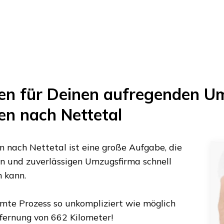
en
für Deinen aufregenden U
en
nach
Nettetal
n
nach
Nettetal
ist eine große Aufgabe, die
nen und zuverlässigen Umzugsfirma schnell
n kann.
amte Prozess so unkompliziert wie möglich
tfernung von
662 Kilometer
!