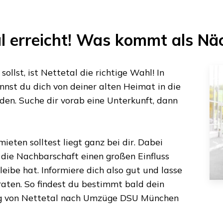
l
erreicht! Was kommt als Nä
ollst, ist
Nettetal
die richtige Wahl! In
nst du dich von deiner alten Heimat in die
den. Suche dir vorab eine Unterkunft, dann
ieten solltest liegt ganz bei dir. Dabei
s die Nachbarschaft einen großen Einfluss
eibe hat. Informiere dich also gut und lasse
aten. So findest du bestimmt bald dein
g von
Nettetal
nach
Umzüge DSU München