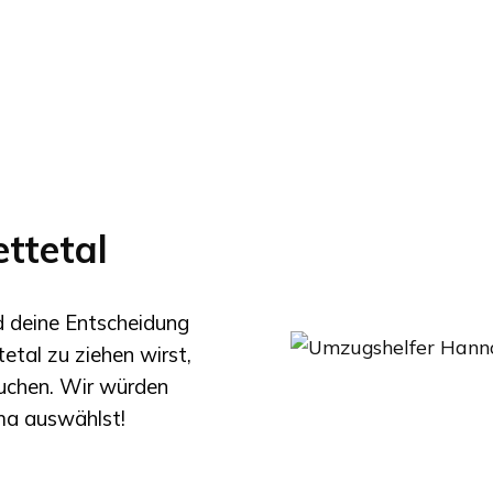
ttetal
nd deine Entscheidung
tetal
zu ziehen wirst,
suchen. Wir würden
rma auswählst!