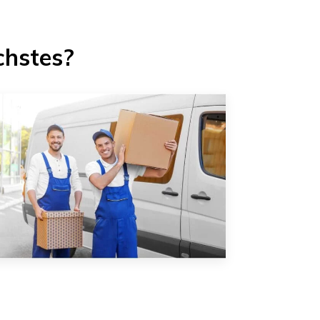
chstes?