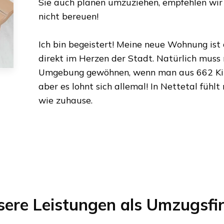
Sie auch planen umzuziehen, empfehlen wir 
nicht bereuen!
Ich bin begeistert! Meine neue Wohnung ist
direkt im Herzen der Stadt. Natürlich muss
Umgebung gewöhnen, wenn man aus
662 K
aber es lohnt sich allemal! In
Nettetal
fühlt
wie zuhause.
sere Leistungen als Umzugsfi