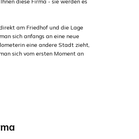
Ihnen diese Firma - sie werden es
 direkt am Friedhof und die Lage
 man sich anfangs an eine neue
ilometer
in eine andere Stadt zieht,
 man sich vom ersten Moment an
rma