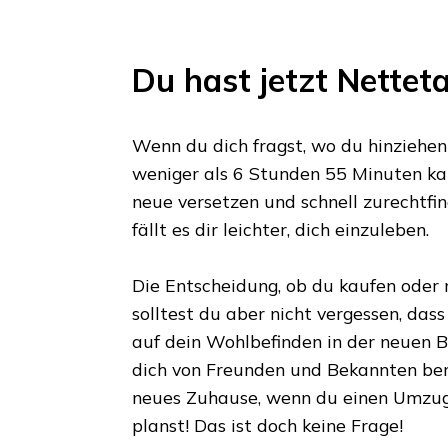
Du hast jetzt
Netteta
Wenn du dich fragst, wo du hinziehen s
weniger als
6 Stunden 55 Minuten
kan
neue versetzen und schnell zurechtfin
fällt es dir leichter, dich einzuleben.
Die Entscheidung, ob du kaufen oder m
solltest du aber nicht vergessen, das
auf dein Wohlbefinden in der neuen Bl
dich von Freunden und Bekannten ber
neues Zuhause, wenn du einen Umzu
planst! Das ist doch keine Frage!