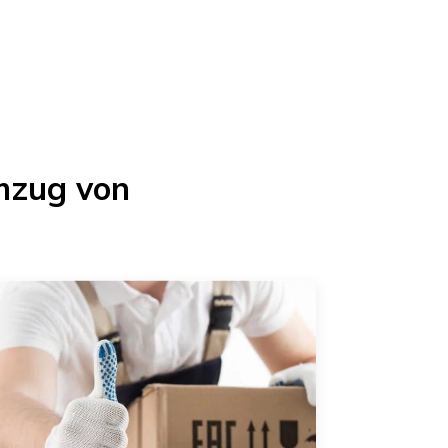
mzug von