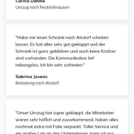
Carina Dahme
Umzug nach Recklinkhausen
"Habe mir einen Schrank nach Alsdorf schicken
lassen. Es hat alles sehr gut geklappt und der
Schrank ist ganz geblieben und auch keine Kratzer
sind vorhanden. Die Kommunikation lief
reibungslos. Ich bin sehr zufrieden."
Sabrina Josevic
Beiladung nach Alsdorf
"Unser Umzug hat super geklappt, die Mitarbeiter
waren sehr höflich und zuvorkommend, haben alles
nochmal extra mit Folie verpackt. Toller Service und
ein großes Lob an das Unternehmen, kann ich nur