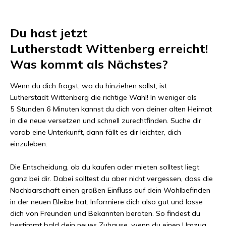
Du hast jetzt
Lutherstadt Wittenberg
erreicht!
Was kommt als Nächstes?
Wenn du dich fragst, wo du hinziehen sollst, ist
Lutherstadt Wittenberg
die richtige Wahl! In weniger als
5 Stunden 6 Minuten
kannst du dich von deiner alten Heimat
in die neue versetzen und schnell zurechtfinden. Suche dir
vorab eine Unterkunft, dann fällt es dir leichter, dich
einzuleben.
Die Entscheidung, ob du kaufen oder mieten solltest liegt
ganz bei dir. Dabei solltest du aber nicht vergessen, dass die
Nachbarschaft einen großen Einfluss auf dein Wohlbefinden
in der neuen Bleibe hat. Informiere dich also gut und lasse
dich von Freunden und Bekannten beraten. So findest du
bestimmt bald dein neues Zuhause, wenn du einen Umzug