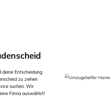
denscheid
nd deine Entscheidung
enscheid
zu ziehen
rvice suchen. Wir
eine Firma auswählst!