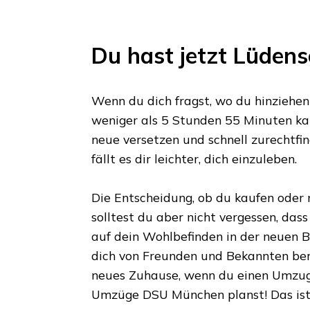
Du hast jetzt
Lüdens
Wenn du dich fragst, wo du hinziehen s
weniger als
5 Stunden 55 Minuten
kan
neue versetzen und schnell zurechtfin
fällt es dir leichter, dich einzuleben.
Die Entscheidung, ob du kaufen oder m
solltest du aber nicht vergessen, das
auf dein Wohlbefinden in der neuen Bl
dich von Freunden und Bekannten ber
neues Zuhause, wenn du einen Umzu
Umzüge DSU München
planst! Das is