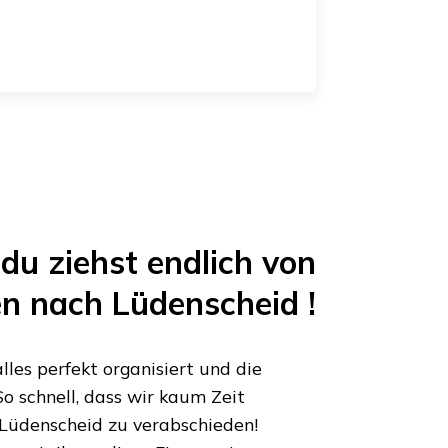
du ziehst endlich von
en
nach
Lüdenscheid
!
les perfekt organisiert und die
o schnell, dass wir kaum Zeit
Lüdenscheid
zu verabschieden!