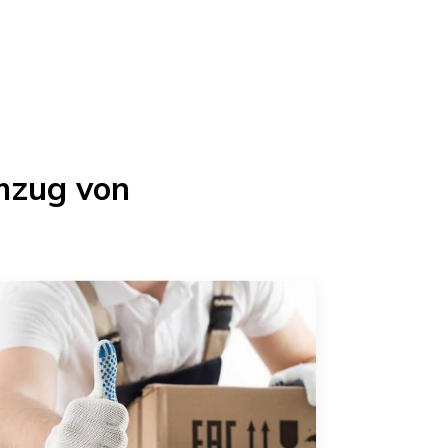
mzug von