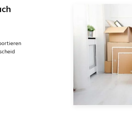
ach
ortieren
scheid