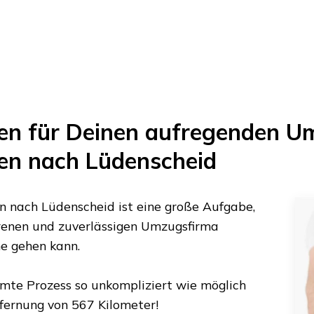
en
für Deinen aufregenden U
en
nach
Lüdenscheid
n
nach
Lüdenscheid
ist eine große Aufgabe,
ahrenen und zuverlässigen Umzugsfirma
ne gehen kann.
amte Prozess so unkompliziert wie möglich
tfernung von
567 Kilometer
!