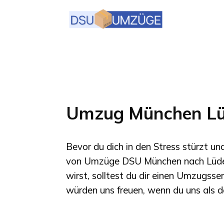
Umzug München Lü
Bevor du dich in den Stress stürzt u
von
Umzüge DSU München
nach
Lüd
wirst, solltest du dir einen Umzugsse
würden uns freuen, wenn du uns als d