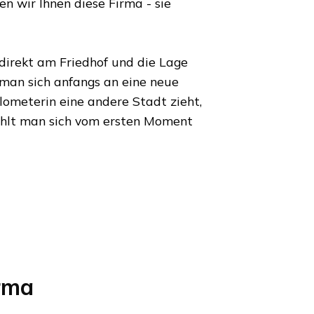
 wir Ihnen diese Firma - sie
 direkt am Friedhof und die Lage
 man sich anfangs an eine neue
ilometer
in eine andere Stadt zieht,
hlt man sich vom ersten Moment
rma