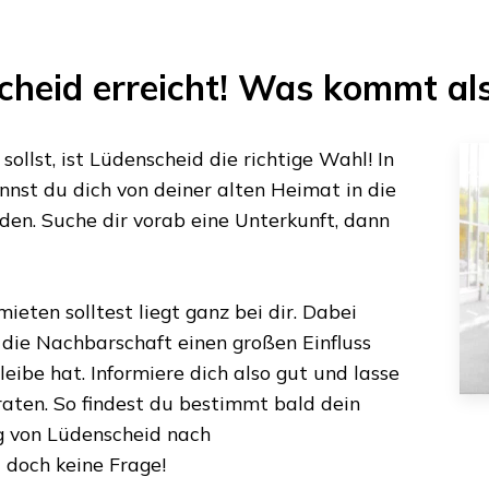
cheid
erreicht! Was kommt al
ollst, ist
Lüdenscheid
die richtige Wahl! In
nst du dich von deiner alten Heimat in die
den. Suche dir vorab eine Unterkunft, dann
ieten solltest liegt ganz bei dir. Dabei
s die Nachbarschaft einen großen Einfluss
eibe hat. Informiere dich also gut und lasse
aten. So findest du bestimmt bald dein
g von
Lüdenscheid
nach
t doch keine Frage!