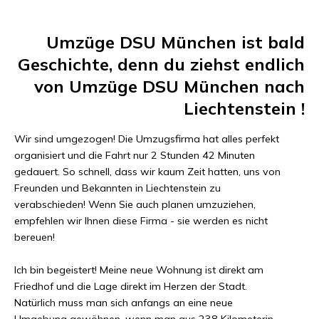
Umzüge DSU München
ist bald
Geschichte, denn du ziehst endlich
von
Umzüge DSU München
nach
Liechtenstein
!
Wir sind umgezogen! Die Umzugsfirma hat alles perfekt
organisiert und die Fahrt nur
2 Stunden 42 Minuten
gedauert. So schnell, dass wir kaum Zeit hatten, uns von
Freunden und Bekannten in
Liechtenstein
zu
verabschieden! Wenn Sie auch planen umzuziehen,
empfehlen wir Ihnen diese Firma - sie werden es nicht
bereuen!
Ich bin begeistert! Meine neue Wohnung ist direkt am
Friedhof und die Lage direkt im Herzen der Stadt.
Natürlich muss man sich anfangs an eine neue
Umgebung gewöhnen, wenn man aus
238 Kilometer
in