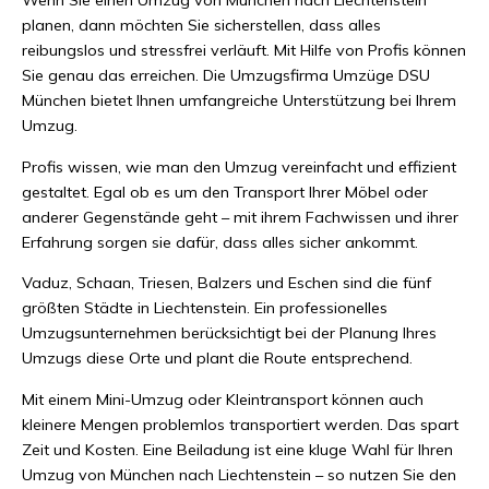
Wenn Sie einen Umzug von München nach Liechtenstein
planen, dann möchten Sie sicherstellen, dass alles
reibungslos und stressfrei verläuft. Mit Hilfe von Profis können
Sie genau das erreichen. Die Umzugsfirma Umzüge DSU
München bietet Ihnen umfangreiche Unterstützung bei Ihrem
Umzug.
Profis wissen, wie man den Umzug vereinfacht und effizient
gestaltet. Egal ob es um den Transport Ihrer Möbel oder
anderer Gegenstände geht – mit ihrem Fachwissen und ihrer
Erfahrung sorgen sie dafür, dass alles sicher ankommt.
Vaduz, Schaan, Triesen, Balzers und Eschen sind die fünf
größten Städte in Liechtenstein. Ein professionelles
Umzugsunternehmen berücksichtigt bei der Planung Ihres
Umzugs diese Orte und plant die Route entsprechend.
Mit einem Mini-Umzug oder Kleintransport können auch
kleinere Mengen problemlos transportiert werden. Das spart
Zeit und Kosten. Eine Beiladung ist eine kluge Wahl für Ihren
Umzug von München nach Liechtenstein – so nutzen Sie den