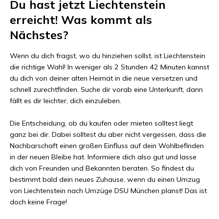
Du hast jetzt
Liechtenstein
erreicht! Was kommt als
Nächstes?
Wenn du dich fragst, wo du hinziehen sollst, ist
Liechtenstein
die richtige Wahl! In weniger als
2 Stunden 42 Minuten
kannst
du dich von deiner alten Heimat in die neue versetzen und
schnell zurechtfinden. Suche dir vorab eine Unterkunft, dann
fällt es dir leichter, dich einzuleben.
Die Entscheidung, ob du kaufen oder mieten solltest liegt
ganz bei dir. Dabei solltest du aber nicht vergessen, dass die
Nachbarschaft einen großen Einfluss auf dein Wohlbefinden
in der neuen Bleibe hat. Informiere dich also gut und lasse
dich von Freunden und Bekannten beraten. So findest du
bestimmt bald dein neues Zuhause, wenn du einen Umzug
von
Liechtenstein
nach
Umzüge DSU München
planst! Das ist
doch keine Frage!