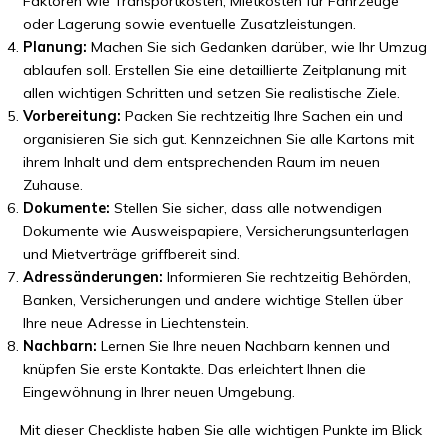
Faktoren wie Transportkosten, Mietkosten für Fahrzeuge
oder Lagerung sowie eventuelle Zusatzleistungen.
Planung:
Machen Sie sich Gedanken darüber, wie Ihr Umzug
ablaufen soll. Erstellen Sie eine detaillierte Zeitplanung mit
allen wichtigen Schritten und setzen Sie realistische Ziele.
Vorbereitung:
Packen Sie rechtzeitig Ihre Sachen ein und
organisieren Sie sich gut. Kennzeichnen Sie alle Kartons mit
ihrem Inhalt und dem entsprechenden Raum im neuen
Zuhause.
Dokumente:
Stellen Sie sicher, dass alle notwendigen
Dokumente wie Ausweispapiere, Versicherungsunterlagen
und Mietverträge griffbereit sind.
Adressänderungen:
Informieren Sie rechtzeitig Behörden,
Banken, Versicherungen und andere wichtige Stellen über
Ihre neue Adresse in Liechtenstein.
Nachbarn:
Lernen Sie Ihre neuen Nachbarn kennen und
knüpfen Sie erste Kontakte. Das erleichtert Ihnen die
Eingewöhnung in Ihrer neuen Umgebung.
Mit dieser Checkliste haben Sie alle wichtigen Punkte im Blick