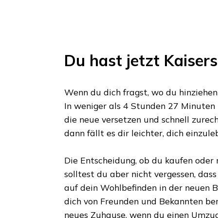
Du hast jetzt
Kaisers
Wenn du dich fragst, wo du hinziehen s
In weniger als
4 Stunden 27 Minuten
die neue versetzen und schnell zurech
dann fällt es dir leichter, dich einzule
Die Entscheidung, ob du kaufen oder m
solltest du aber nicht vergessen, das
auf dein Wohlbefinden in der neuen Bl
dich von Freunden und Bekannten ber
neues Zuhause, wenn du einen Umzu