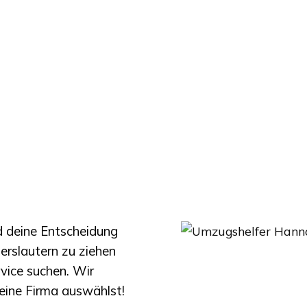
nd deine Entscheidung
erslautern
zu ziehen
rvice suchen. Wir
eine Firma auswählst!