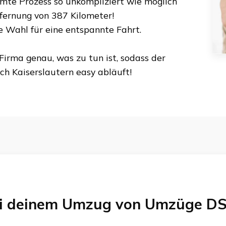
amte Prozess so unkompliziert wie möglich
tfernung von
387 Kilometer
!
te Wahl für eine entspannte Fahrt.
Firma genau, was zu tun ist, sodass der
ch
Kaiserslautern
easy abläuft!
bei deinem Umzug von
Umzüge DS