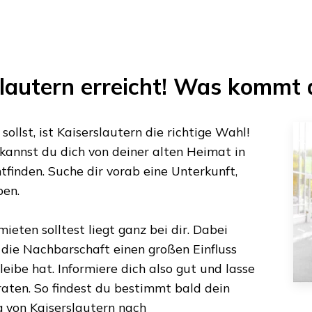
lautern
erreicht! Was kommt 
ollst, ist
Kaiserslautern
die richtige Wahl!
kannst du dich von deiner alten Heimat in
tfinden. Suche dir vorab eine Unterkunft,
ben.
ieten solltest liegt ganz bei dir. Dabei
s die Nachbarschaft einen großen Einfluss
eibe hat. Informiere dich also gut und lasse
aten. So findest du bestimmt bald dein
g von
Kaiserslautern
nach