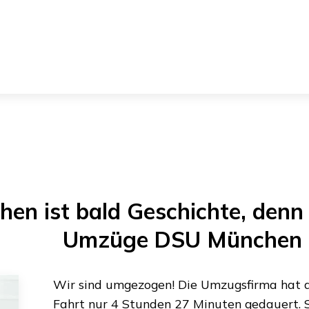
hen
ist bald Geschichte, denn 
Umzüge DSU München
Wir sind umgezogen! Die Umzugsfirma hat al
Fahrt nur
4 Stunden 27 Minuten
gedauert. S