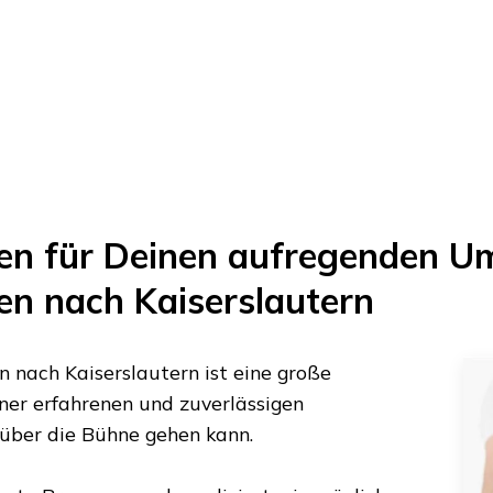
en
für Deinen aufregenden U
en
nach
Kaiserslautern
n
nach
Kaiserslautern
ist eine große
iner erfahrenen und zuverlässigen
 über die Bühne gehen kann.