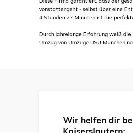
Diese Firma garantiert, dass der ges
vonstattengeht - selbst über eine En
4 Stunden 27 Minuten
ist die perfek
Durch jahrelange Erfahrung weiß die 
Umzug von
Umzüge DSU München
na
Wir helfen dir 
Kaiserslautern
: