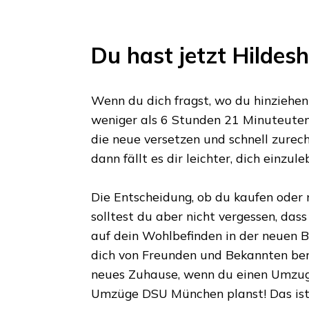
Du hast jetzt
Hildes
Wenn du dich fragst, wo du hinziehen s
weniger als
6 Stunden 21 Minuteute
die neue versetzen und schnell zurech
dann fällt es dir leichter, dich einzule
Die Entscheidung, ob du kaufen oder m
solltest du aber nicht vergessen, das
auf dein Wohlbefinden in der neuen Bl
dich von Freunden und Bekannten ber
neues Zuhause, wenn du einen Umzu
Umzüge DSU München
planst! Das is