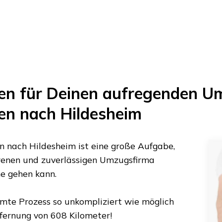
en
für Deinen aufregenden U
en
nach
Hildesheim
n
nach
Hildesheim
ist eine große Aufgabe,
ahrenen und zuverlässigen Umzugsfirma
ne gehen kann.
amte Prozess so unkompliziert wie möglich
tfernung von
608 Kilometer
!