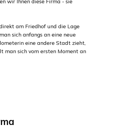
 wir Ihnen diese Firma - sie
 direkt am Friedhof und die Lage
 man sich anfangs an eine neue
ilometer
in eine andere Stadt zieht,
lt man sich vom ersten Moment an
rma