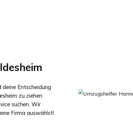
ldesheim
nd deine Entscheidung
desheim
zu ziehen
rvice suchen. Wir
eine Firma auswählst!