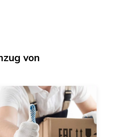
mzug von