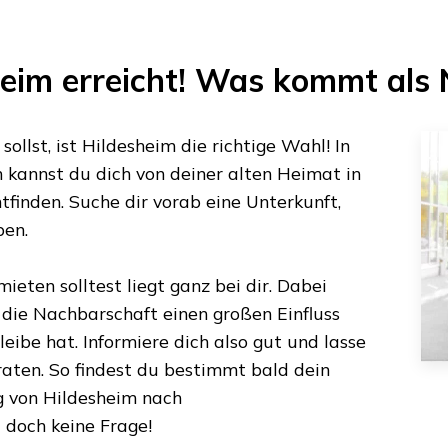
heim
erreicht! Was kommt als 
ollst, ist
Hildesheim
die richtige Wahl! In
n
kannst du dich von deiner alten Heimat in
tfinden. Suche dir vorab eine Unterkunft,
ben.
ieten solltest liegt ganz bei dir. Dabei
s die Nachbarschaft einen großen Einfluss
eibe hat. Informiere dich also gut und lasse
aten. So findest du bestimmt bald dein
g von
Hildesheim
nach
t doch keine Frage!