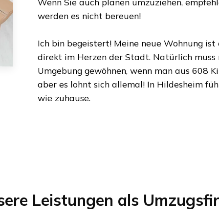
Wenn Sie auch planen umzuziehen, empfehlen
werden es nicht bereuen!
Ich bin begeistert! Meine neue Wohnung ist
direkt im Herzen der Stadt. Natürlich muss
Umgebung gewöhnen, wenn man aus
608 K
aber es lohnt sich allemal! In
Hildesheim
füh
wie zuhause.
sere Leistungen als Umzugsfi