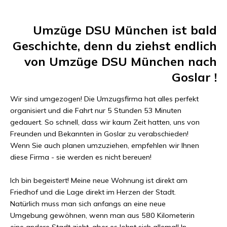
Umzüge DSU München
ist bald
Geschichte, denn du ziehst endlich
von
Umzüge DSU München
nach
Goslar
!
Wir sind umgezogen! Die Umzugsfirma hat alles perfekt
organisiert und die Fahrt nur
5 Stunden 53 Minuten
gedauert. So schnell, dass wir kaum Zeit hatten, uns von
Freunden und Bekannten in
Goslar
zu verabschieden!
Wenn Sie auch planen umzuziehen, empfehlen wir Ihnen
diese Firma - sie werden es nicht bereuen!
Ich bin begeistert! Meine neue Wohnung ist direkt am
Friedhof und die Lage direkt im Herzen der Stadt.
Natürlich muss man sich anfangs an eine neue
Umgebung gewöhnen, wenn man aus
580 Kilometer
in
eine andere Stadt zieht, aber es lohnt sich allemal! In