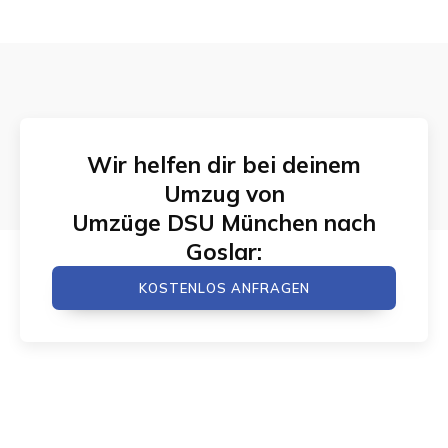
Wir helfen dir bei deinem
Umzug von
Umzüge DSU München
nach
Goslar
:
KOSTENLOS ANFRAGEN