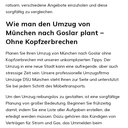
ratsam, verschiedene Angebote einzuholen und diese
sorgfältig zu vergleichen.
Wie man den Umzug von
München nach Goslar plant –
Ohne Kopfzerbrechen
Planen Sie Ihren Umzug von München nach Goslar ohne
Kopfzerbrechen mit unseren unkomplizierten Tipps. Der
Umzug in eine neue Stadt kann eine aufregende, aber auch
stressige Zeit sein. Unsere professionelle Umzugsfirma
Umzüge DSU München steht Ihnen zur Seite und unterstützt
Sie bei jedem Schritt des Möbeltransports.
Um den Umzug reibungslos zu gestalten, ist eine sorgfältige
Planung von großer Bedeutung. Beginnen Sie frühzeitig
damit, indem Sie eine Liste aller Aufgaben erstellen, die
erledigt werden müssen. Dazu gehören das Kündigen von
Verträgen für Strom und Gas, das Ummelden beim