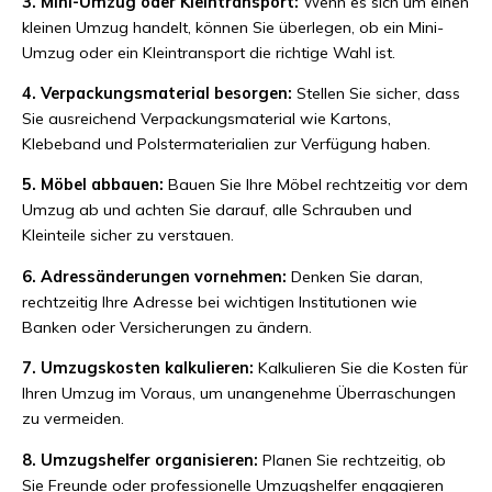
3. Mini-Umzug oder Kleintransport:
Wenn es sich um einen
kleinen Umzug handelt, können Sie überlegen, ob ein Mini-
Umzug oder ein Kleintransport die richtige Wahl ist.
4. Verpackungsmaterial besorgen:
Stellen Sie sicher, dass
Sie ausreichend Verpackungsmaterial wie Kartons,
Klebeband und Polstermaterialien zur Verfügung haben.
5. Möbel abbauen:
Bauen Sie Ihre Möbel rechtzeitig vor dem
Umzug ab und achten Sie darauf, alle Schrauben und
Kleinteile sicher zu verstauen.
6. Adressänderungen vornehmen:
Denken Sie daran,
rechtzeitig Ihre Adresse bei wichtigen Institutionen wie
Banken oder Versicherungen zu ändern.
7. Umzugskosten kalkulieren:
Kalkulieren Sie die Kosten für
Ihren Umzug im Voraus, um unangenehme Überraschungen
zu vermeiden.
8. Umzugshelfer organisieren:
Planen Sie rechtzeitig, ob
Sie Freunde oder professionelle Umzugshelfer engagieren