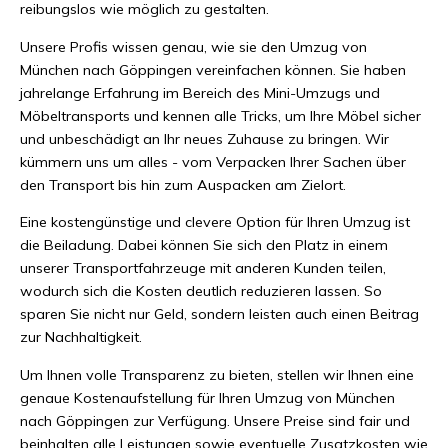
reibungslos wie möglich zu gestalten.
Unsere Profis wissen genau, wie sie den Umzug von
München nach Göppingen vereinfachen können. Sie haben
jahrelange Erfahrung im Bereich des Mini-Umzugs und
Möbeltransports und kennen alle Tricks, um Ihre Möbel sicher
und unbeschädigt an Ihr neues Zuhause zu bringen. Wir
kümmern uns um alles - vom Verpacken Ihrer Sachen über
den Transport bis hin zum Auspacken am Zielort.
Eine kostengünstige und clevere Option für Ihren Umzug ist
die Beiladung. Dabei können Sie sich den Platz in einem
unserer Transportfahrzeuge mit anderen Kunden teilen,
wodurch sich die Kosten deutlich reduzieren lassen. So
sparen Sie nicht nur Geld, sondern leisten auch einen Beitrag
zur Nachhaltigkeit.
Um Ihnen volle Transparenz zu bieten, stellen wir Ihnen eine
genaue Kostenaufstellung für Ihren Umzug von München
nach Göppingen zur Verfügung. Unsere Preise sind fair und
beinhalten alle Leistungen sowie eventuelle Zusatzkosten wie