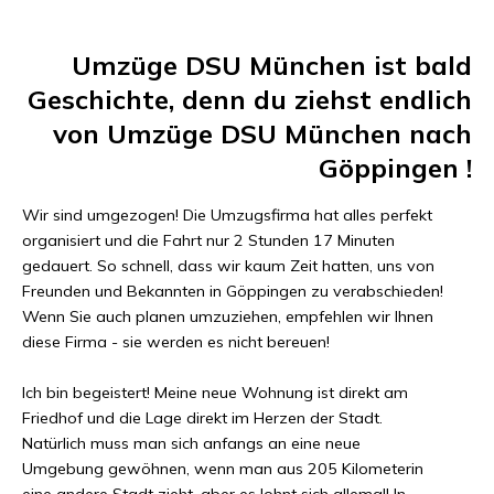
Umzüge DSU München
ist bald
Geschichte, denn du ziehst endlich
von
Umzüge DSU München
nach
Göppingen
!
Wir sind umgezogen! Die Umzugsfirma hat alles perfekt
organisiert und die Fahrt nur
2 Stunden 17 Minuten
gedauert. So schnell, dass wir kaum Zeit hatten, uns von
Freunden und Bekannten in
Göppingen
zu verabschieden!
Wenn Sie auch planen umzuziehen, empfehlen wir Ihnen
diese Firma - sie werden es nicht bereuen!
Ich bin begeistert! Meine neue Wohnung ist direkt am
Friedhof und die Lage direkt im Herzen der Stadt.
Natürlich muss man sich anfangs an eine neue
Umgebung gewöhnen, wenn man aus
205 Kilometer
in
eine andere Stadt zieht, aber es lohnt sich allemal! In