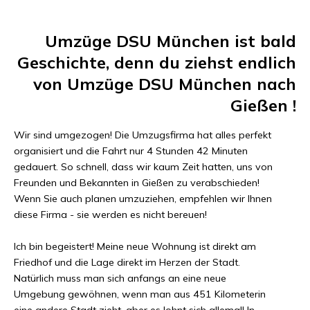
Umzüge DSU München
ist bald
Geschichte, denn du ziehst endlich
von
Umzüge DSU München
nach
Gießen
!
Wir sind umgezogen! Die Umzugsfirma hat alles perfekt
organisiert und die Fahrt nur
4 Stunden 42 Minuten
gedauert. So schnell, dass wir kaum Zeit hatten, uns von
Freunden und Bekannten in
Gießen
zu verabschieden!
Wenn Sie auch planen umzuziehen, empfehlen wir Ihnen
diese Firma - sie werden es nicht bereuen!
Ich bin begeistert! Meine neue Wohnung ist direkt am
Friedhof und die Lage direkt im Herzen der Stadt.
Natürlich muss man sich anfangs an eine neue
Umgebung gewöhnen, wenn man aus
451 Kilometer
in
eine andere Stadt zieht, aber es lohnt sich allemal! In