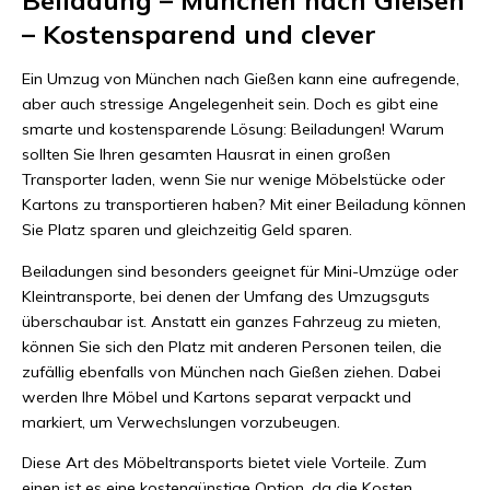
Beiladung – München nach Gießen
– Kostensparend und clever
Ein Umzug von München nach Gießen kann eine aufregende,
aber auch stressige Angelegenheit sein. Doch es gibt eine
smarte und kostensparende Lösung: Beiladungen! Warum
sollten Sie Ihren gesamten Hausrat in einen großen
Transporter laden, wenn Sie nur wenige Möbelstücke oder
Kartons zu transportieren haben? Mit einer Beiladung können
Sie Platz sparen und gleichzeitig Geld sparen.
Beiladungen sind besonders geeignet für Mini-Umzüge oder
Kleintransporte, bei denen der Umfang des Umzugsguts
überschaubar ist. Anstatt ein ganzes Fahrzeug zu mieten,
können Sie sich den Platz mit anderen Personen teilen, die
zufällig ebenfalls von München nach Gießen ziehen. Dabei
werden Ihre Möbel und Kartons separat verpackt und
markiert, um Verwechslungen vorzubeugen.
Diese Art des Möbeltransports bietet viele Vorteile. Zum
einen ist es eine kostengünstige Option, da die Kosten