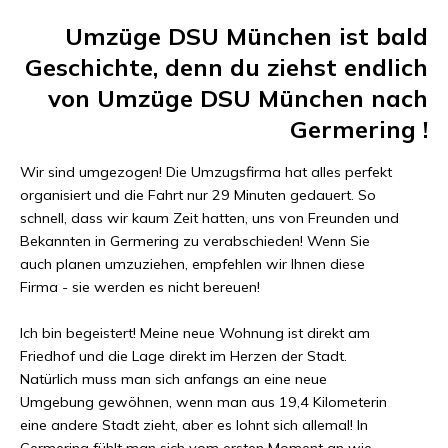
Umzüge DSU München
ist bald
Geschichte, denn du ziehst endlich
von
Umzüge DSU München
nach
Germering
!
Wir sind umgezogen! Die Umzugsfirma hat alles perfekt
organisiert und die Fahrt nur
29 Minuten
gedauert. So
schnell, dass wir kaum Zeit hatten, uns von Freunden und
Bekannten in
Germering
zu verabschieden! Wenn Sie
auch planen umzuziehen, empfehlen wir Ihnen diese
Firma - sie werden es nicht bereuen!
Ich bin begeistert! Meine neue Wohnung ist direkt am
Friedhof und die Lage direkt im Herzen der Stadt.
Natürlich muss man sich anfangs an eine neue
Umgebung gewöhnen, wenn man aus
19,4 Kilometer
in
eine andere Stadt zieht, aber es lohnt sich allemal! In
Germering
fühlt man sich vom ersten Moment an wie