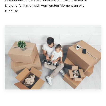
England
fühlt man sich vom ersten Moment an wie
zuhause.