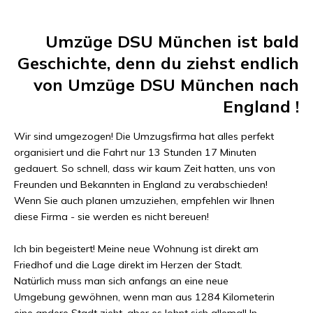
Umzüge DSU München
ist bald
Geschichte, denn du ziehst endlich
von
Umzüge DSU München
nach
England
!
Wir sind umgezogen! Die Umzugsfirma hat alles perfekt
organisiert und die Fahrt nur
13 Stunden 17 Minuten
gedauert. So schnell, dass wir kaum Zeit hatten, uns von
Freunden und Bekannten in
England
zu verabschieden!
Wenn Sie auch planen umzuziehen, empfehlen wir Ihnen
diese Firma - sie werden es nicht bereuen!
Ich bin begeistert! Meine neue Wohnung ist direkt am
Friedhof und die Lage direkt im Herzen der Stadt.
Natürlich muss man sich anfangs an eine neue
Umgebung gewöhnen, wenn man aus
1284 Kilometer
in
eine andere Stadt zieht, aber es lohnt sich allemal! In