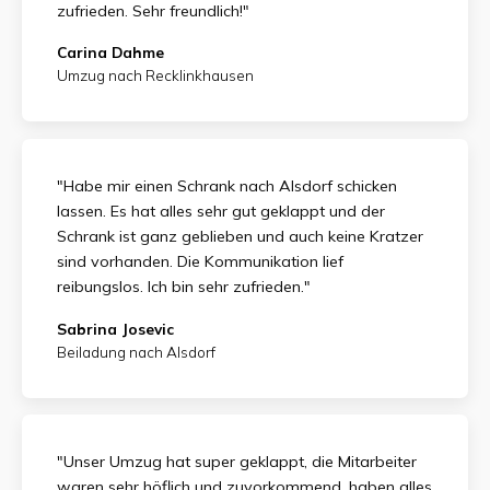
zufrieden.
Sehr freundlich!"
Carina Dahme
Umzug nach Recklinkhausen
"Habe mir einen Schrank nach Alsdorf schicken
lassen. Es hat alles sehr gut geklappt und der
Schrank ist ganz geblieben und auch keine Kratzer
sind vorhanden. Die Kommunikation lief
reibungslos. Ich bin sehr zufrieden."
Sabrina Josevic
Beiladung nach Alsdorf
"Unser Umzug hat super geklappt, die Mitarbeiter
waren sehr höflich und zuvorkommend, haben alles