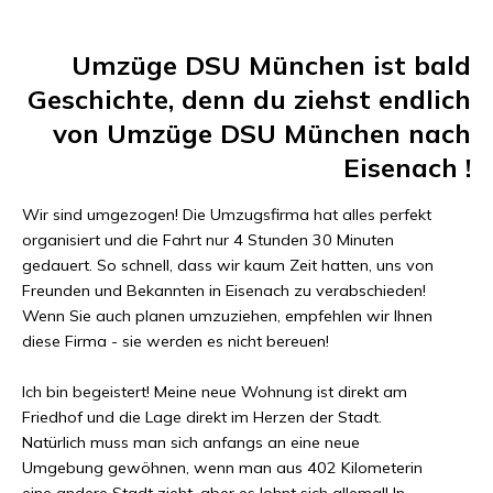
Umzüge DSU München
ist bald
Geschichte, denn du ziehst endlich
von
Umzüge DSU München
nach
Eisenach
!
Wir sind umgezogen! Die Umzugsfirma hat alles perfekt
organisiert und die Fahrt nur
4 Stunden 30 Minuten
gedauert. So schnell, dass wir kaum Zeit hatten, uns von
Freunden und Bekannten in
Eisenach
zu verabschieden!
Wenn Sie auch planen umzuziehen, empfehlen wir Ihnen
diese Firma - sie werden es nicht bereuen!
Ich bin begeistert! Meine neue Wohnung ist direkt am
Friedhof und die Lage direkt im Herzen der Stadt.
Natürlich muss man sich anfangs an eine neue
Umgebung gewöhnen, wenn man aus
402 Kilometer
in
eine andere Stadt zieht, aber es lohnt sich allemal! In