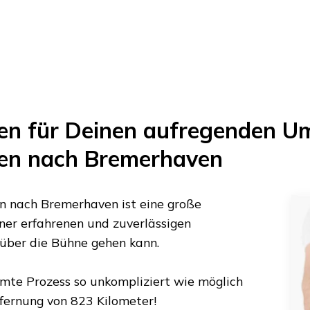
en
für Deinen aufregenden U
en
nach
Bremerhaven
n
nach
Bremerhaven
ist eine große
iner erfahrenen und zuverlässigen
 über die Bühne gehen kann.
amte Prozess so unkompliziert wie möglich
tfernung von
823 Kilometer
!