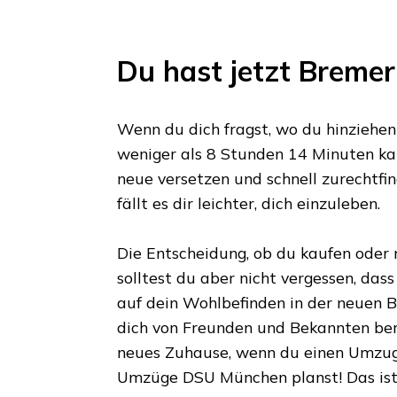
Du hast jetzt
Bremer
Wenn du dich fragst, wo du hinziehen s
weniger als
8 Stunden 14 Minuten
kan
neue versetzen und schnell zurechtfin
fällt es dir leichter, dich einzuleben.
Die Entscheidung, ob du kaufen oder m
solltest du aber nicht vergessen, das
auf dein Wohlbefinden in der neuen Bl
dich von Freunden und Bekannten ber
neues Zuhause, wenn du einen Umzu
Umzüge DSU München
planst! Das is