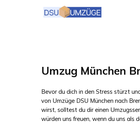
Umzug München B
Bevor du dich in den Stress stürzt u
von
Umzüge DSU München
nach
Bre
wirst, solltest du dir einen Umzugsse
würden uns freuen, wenn du uns als d