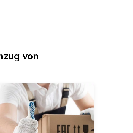
mzug von