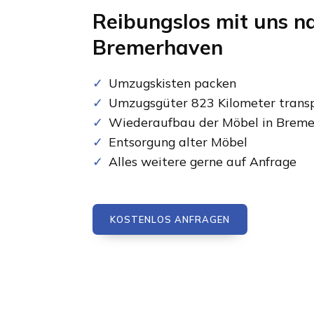
Reibungslos mit uns n
Bremerhaven
Umzugskisten packen
Umzugsgüter 823 Kilometer transp
Wiederaufbau der Möbel in Brem
Entsorgung alter Möbel
Alles weitere gerne auf Anfrage
KOSTENLOS ANFRAGEN