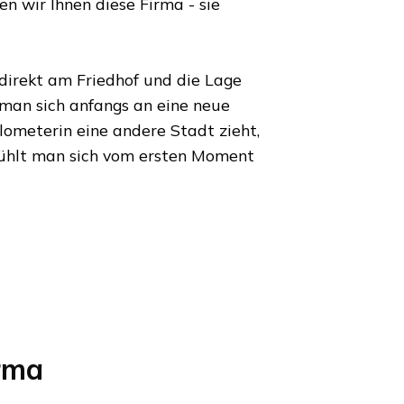
 wir Ihnen diese Firma - sie
 direkt am Friedhof und die Lage
 man sich anfangs an eine neue
ilometer
in eine andere Stadt zieht,
ühlt man sich vom ersten Moment
rma