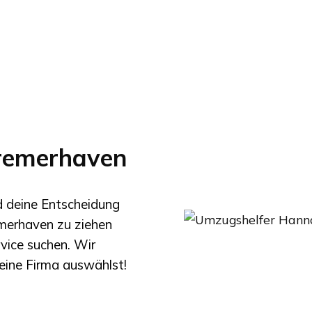
remerhaven
nd deine Entscheidung
merhaven
zu ziehen
rvice suchen. Wir
eine Firma auswählst!