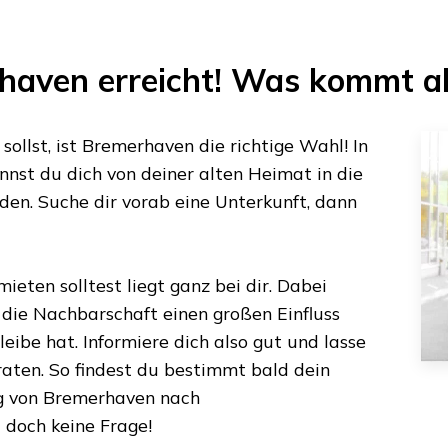
haven
erreicht! Was kommt a
ollst, ist
Bremerhaven
die richtige Wahl! In
nst du dich von deiner alten Heimat in die
den. Suche dir vorab eine Unterkunft, dann
ieten solltest liegt ganz bei dir. Dabei
s die Nachbarschaft einen großen Einfluss
eibe hat. Informiere dich also gut und lasse
aten. So findest du bestimmt bald dein
g von
Bremerhaven
nach
t doch keine Frage!