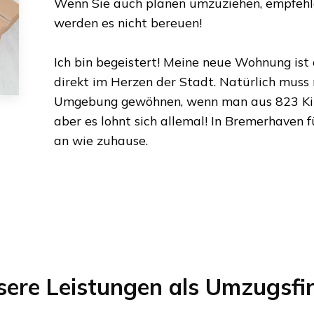
Wenn Sie auch planen umzuziehen, empfehlen
werden es nicht bereuen!
Ich bin begeistert! Meine neue Wohnung ist
direkt im Herzen der Stadt. Natürlich muss
Umgebung gewöhnen, wenn man aus
823 K
aber es lohnt sich allemal! In
Bremerhaven
f
an wie zuhause.
sere Leistungen als Umzugsfi