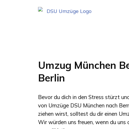
Umzug München Be
Berlin
Bevor du dich in den Stress stürzt u
von
Umzüge DSU München
nach
Bern
ziehen wirst, solltest du dir einen U
Wir würden uns freuen, wenn du uns a