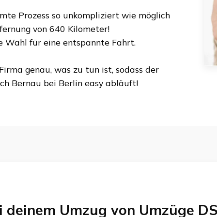
amte Prozess so unkompliziert wie möglich
tfernung von
640 Kilometer
!
te Wahl für eine entspannte Fahrt.
Firma genau, was zu tun ist, sodass der
ch
Bernau bei Berlin
easy abläuft!
bei deinem Umzug von
Umzüge DS