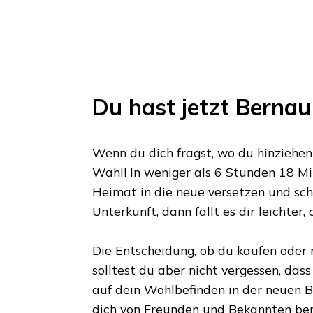
Du hast jetzt
Bernau 
Wenn du dich fragst, wo du hinziehen s
Wahl! In weniger als
6 Stunden 18 M
Heimat in die neue versetzen und schn
Unterkunft, dann fällt es dir leichter,
Die Entscheidung, ob du kaufen oder m
solltest du aber nicht vergessen, das
auf dein Wohlbefinden in der neuen Bl
dich von Freunden und Bekannten ber