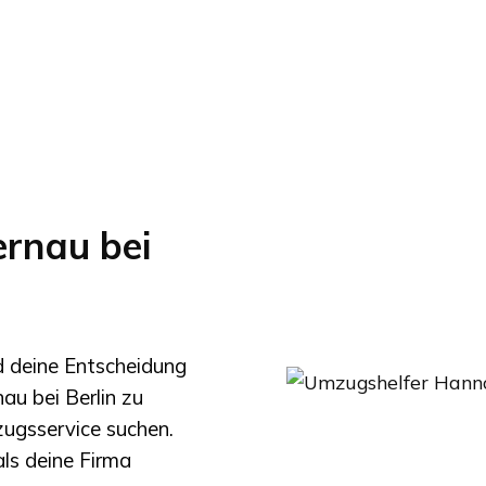
rnau bei
nd deine Entscheidung
au bei Berlin
zu
mzugsservice suchen.
ls deine Firma