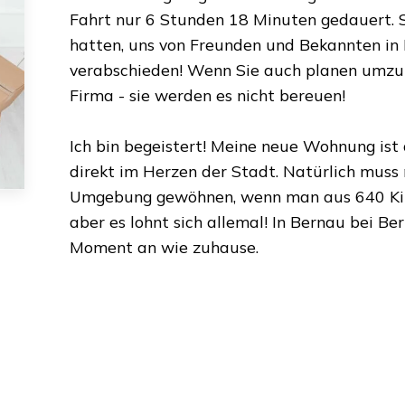
Fahrt nur
6 Stunden 18 Minuten
gedauert. S
hatten, uns von Freunden und Bekannten in
verabschieden! Wenn Sie auch planen umzuz
Firma - sie werden es nicht bereuen!
Ich bin begeistert! Meine neue Wohnung ist
direkt im Herzen der Stadt. Natürlich muss
Umgebung gewöhnen, wenn man aus
640 K
aber es lohnt sich allemal! In
Bernau bei Ber
Moment an wie zuhause.