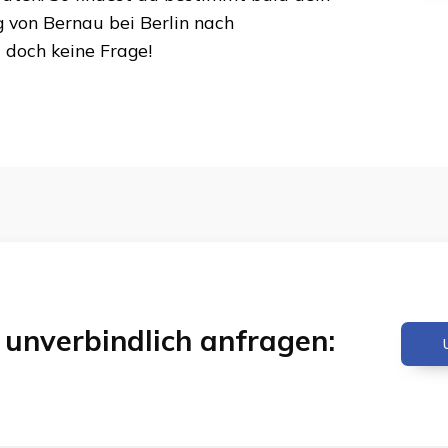
g von
Bernau bei Berlin
nach
t doch keine Frage!
& unverbindlich anfragen: