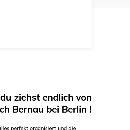
du ziehst endlich von
ch
Bernau bei Berlin
!
les perfekt organisiert und die