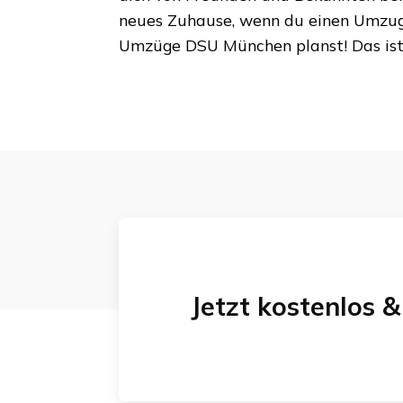
neues Zuhause, wenn du einen Umzu
Umzüge DSU München
planst! Das is
Jetzt kostenlos 