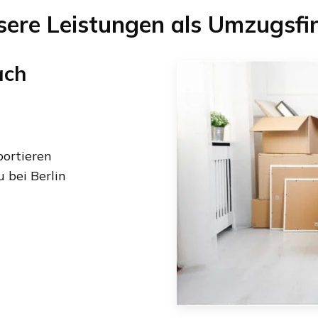
sere Leistungen als Umzugsfi
ach
ortieren
 bei Berlin