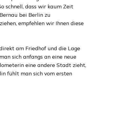
o schnell, dass wir kaum Zeit
Bernau bei Berlin
zu
iehen, empfehlen wir Ihnen diese
 direkt am Friedhof und die Lage
 man sich anfangs an eine neue
ilometer
in eine andere Stadt zieht,
lin
fühlt man sich vom ersten