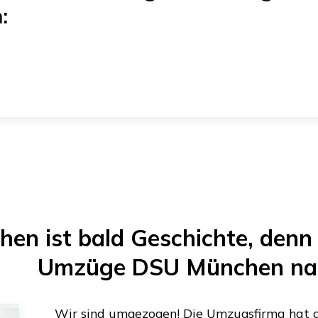
n
:
hen
ist bald Geschichte, denn 
Umzüge DSU München
na
Wir sind umgezogen! Die Umzugsfirma hat al