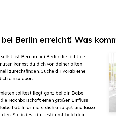
bei Berlin
erreicht! Was komm
ollst, ist
Bernau bei Berlin
die richtige
inuten
kannst du dich von deiner alten
ell zurechtfinden. Suche dir vorab eine
 dich einzuleben.
ieten solltest liegt ganz bei dir. Dabei
s die Nachbarschaft einen großen Einfluss
eibe hat. Informiere dich also gut und lasse
aten. So findest du bestimmt bald dein