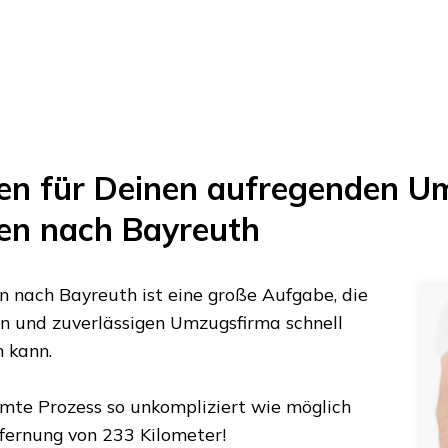
en
für Deinen aufregenden U
en
nach
Bayreuth
n
nach
Bayreuth
ist eine große Aufgabe, die
nen und zuverlässigen Umzugsfirma schnell
n kann.
amte Prozess so unkompliziert wie möglich
tfernung von
233 Kilometer
!