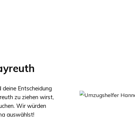
yreuth
nd deine Entscheidung
reuth
zu ziehen wirst,
suchen. Wir würden
rma auswählst!