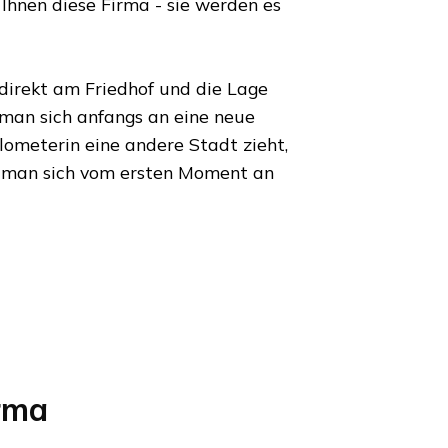
Ihnen diese Firma - sie werden es
 direkt am Friedhof und die Lage
 man sich anfangs an eine neue
ilometer
in eine andere Stadt zieht,
 man sich vom ersten Moment an
rma