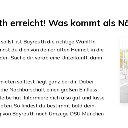
th
erreicht! Was kommt als N
ollst, ist
Bayreuth
die richtige Wahl! In
nst du dich von deiner alten Heimat in die
den. Suche dir vorab eine Unterkunft, dann
ieten solltest liegt ganz bei dir. Dabei
s die Nachbarschaft einen großen Einfluss
eibe hat. Informiere dich also gut und lasse
aten. So findest du bestimmt bald dein
g von
Bayreuth
nach
Umzüge DSU München