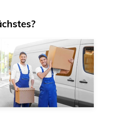
ächstes?