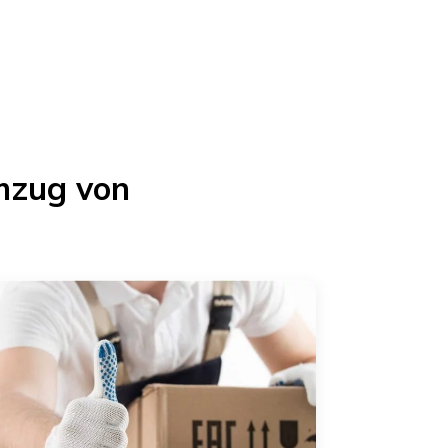
mzug von