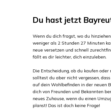
Du hast jetzt
Bayreu
Wenn du dich fragst, wo du hinziehen s
weniger als
2 Stunden 27 Minuten
kan
neue versetzen und schnell zurechtfin
fällt es dir leichter, dich einzuleben.
Die Entscheidung, ob du kaufen oder m
solltest du aber nicht vergessen, das
auf dein Wohlbefinden in der neuen Bl
dich von Freunden und Bekannten ber
neues Zuhause, wenn du einen Umzu
planst! Das ist doch keine Frage!