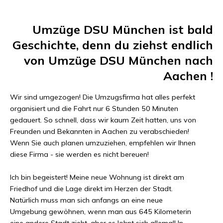
Umzüge DSU München
ist bald
Geschichte, denn du ziehst endlich
von
Umzüge DSU München
nach
Aachen
!
Wir sind umgezogen! Die Umzugsfirma hat alles perfekt
organisiert und die Fahrt nur
6 Stunden 50 Minuten
gedauert. So schnell, dass wir kaum Zeit hatten, uns von
Freunden und Bekannten in
Aachen
zu verabschieden!
Wenn Sie auch planen umzuziehen, empfehlen wir Ihnen
diese Firma - sie werden es nicht bereuen!
Ich bin begeistert! Meine neue Wohnung ist direkt am
Friedhof und die Lage direkt im Herzen der Stadt.
Natürlich muss man sich anfangs an eine neue
Umgebung gewöhnen, wenn man aus
645 Kilometer
in
eine andere Stadt zieht, aber es lohnt sich allemal! In