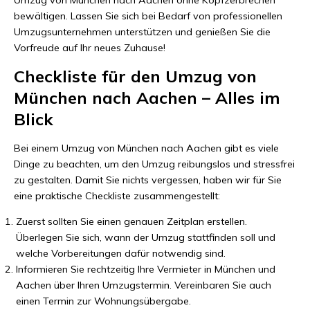
Umzug von München nach Aachen ohne Kopfzerbrechen
bewältigen. Lassen Sie sich bei Bedarf von professionellen
Umzugsunternehmen unterstützen und genießen Sie die
Vorfreude auf Ihr neues Zuhause!
Checkliste für den Umzug von
München nach Aachen – Alles im
Blick
Bei einem Umzug von München nach Aachen gibt es viele
Dinge zu beachten, um den Umzug reibungslos und stressfrei
zu gestalten. Damit Sie nichts vergessen, haben wir für Sie
eine praktische Checkliste zusammengestellt:
Zuerst sollten Sie einen genauen Zeitplan erstellen.
Überlegen Sie sich, wann der Umzug stattfinden soll und
welche Vorbereitungen dafür notwendig sind.
Informieren Sie rechtzeitig Ihre Vermieter in München und
Aachen über Ihren Umzugstermin. Vereinbaren Sie auch
einen Termin zur Wohnungsübergabe.