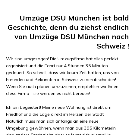
Umzüge DSU München
ist bald
Geschichte, denn du ziehst endlich
von
Umzüge DSU München
nach
Schweiz
!
Wir sind umgezogen! Die Umzugsfirma hat alles perfekt
organisiert und die Fahrt nur
4 Stunden 35 Minuten
gedauert. So schnell, dass wir kaum Zeit hatten, uns von
Freunden und Bekannten in
Schweiz
zu verabschieden!
Wenn Sie auch planen umzuziehen, empfehlen wir Ihnen
diese Firma - sie werden es nicht bereuen!
Ich bin begeistert! Meine neue Wohnung ist direkt am
Friedhof und die Lage direkt im Herzen der Stadt.
Natürlich muss man sich anfangs an eine neue
Umgebung gewöhnen, wenn man aus
395 Kilometer
in
eine andere Stadt zieht, aber es lohnt sich allemal! In